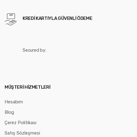
KREDI KARTIYLA GÜVENLI ÖDEME
Secured by:
MÜŞTERI HIZMETLERI
Hesabım
Blog
Çerez Politikası
Satış Sözleşmesi