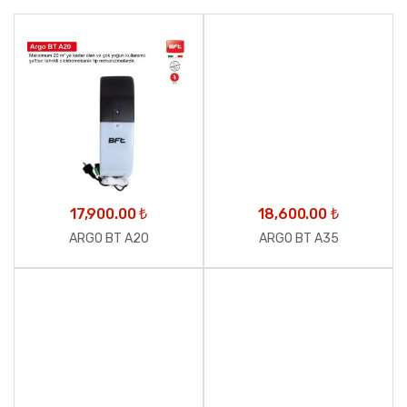
17,900.00
₺
18,600.00
₺
ARGO BT A20
ARGO BT A35