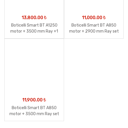
13,800.00
₺
11,000.00
₺
Boticelli Smart BT A1250
Boticelli Smart BT A850
motor + 3500 mm Ray +1
motor + 2900 mm Ray set
Ad Mıtto Cool C4 kumanda
set
11,900.00
₺
Boticelli Smart BT A850
motor + 3500 mm Ray set