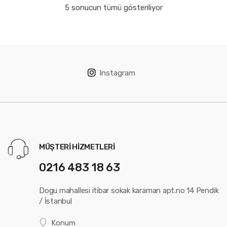
5 sonucun tümü gösteriliyor
Instagram
MÜŞTERI HIZMETLERI
0216 483 18 63
Dogu mahallesi itibar sokak karaman apt.no 14 Pendik
/ İstanbul
Konum