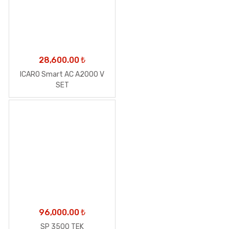
28,600.00
₺
ICARO Smart AC A2000 V
SET
96,000.00
₺
SP 3500 TEK