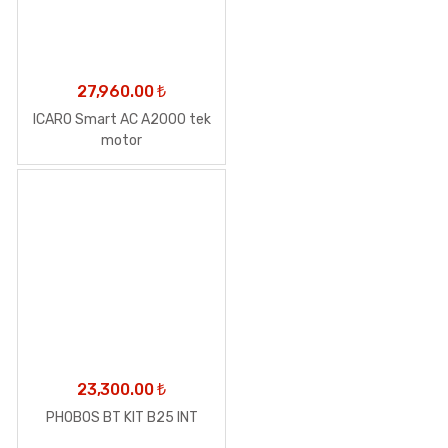
27,960.00
₺
ICARO Smart AC A2000 tek
motor
23,300.00
₺
PHOBOS BT KIT B25 INT