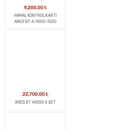
9,200.00
₺
HAMAL KONTROL KARTI
ARES BT A-1000-1500
MOTORLAR İÇİN KONTROL
ÜNİTESİ
22,700.00
₺
ARES BT A1000 V SET