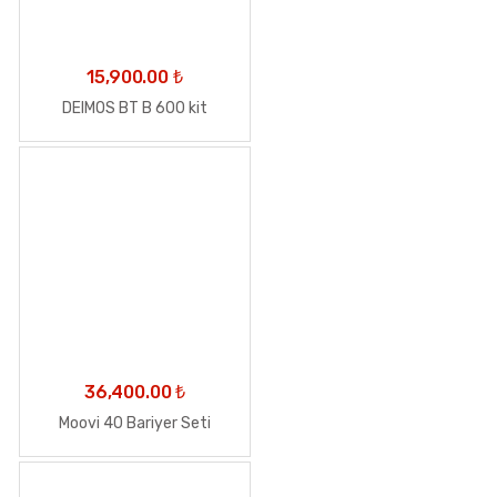
15,900.00
₺
DEIMOS BT B 600 kit
36,400.00
₺
Moovi 40 Bariyer Seti