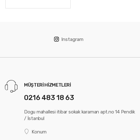
Instagram
MÜŞTERI HIZMETLERI
0216 483 18 63
Dogu mahallesi itibar sokak karaman apt.no 14 Pendik
/ İstanbul
Konum