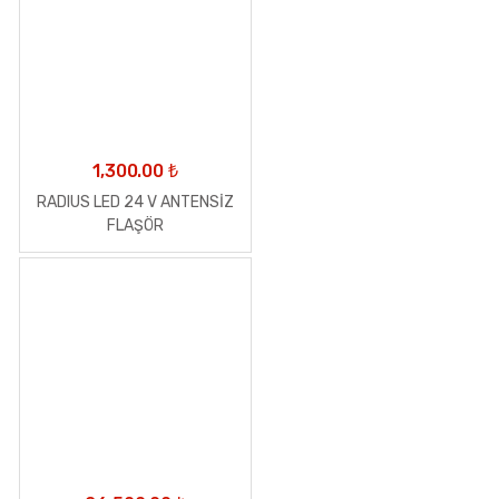
1,300.00
₺
RADIUS LED 24 V ANTENSİZ
FLAŞÖR