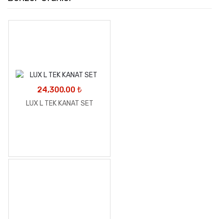
24,300.00
₺
LUX L TEK KANAT SET