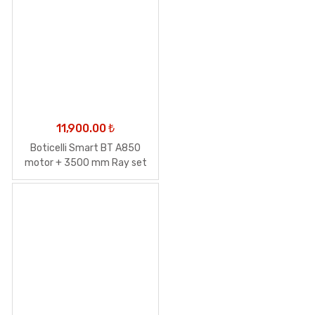
11,900.00
₺
Boticelli Smart BT A850
motor + 3500 mm Ray set