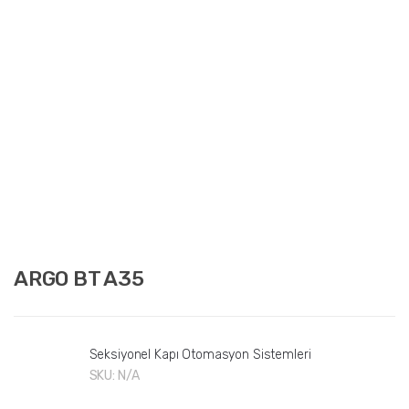
ARGO BT A35
Seksiyonel Kapı Otomasyon Sistemleri
SKU:
N/A