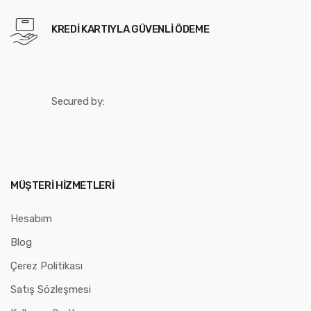
KREDI KARTIYLA GÜVENLI ÖDEME
Secured by:
MÜŞTERI HIZMETLERI
Hesabım
Blog
Çerez Politikası
Satış Sözleşmesi