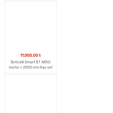
11,000.00
₺
Boticelli Smart BT A850
motor + 2900 mm Ray set