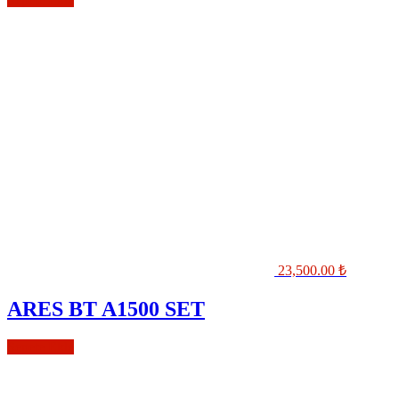
23,500.00
₺
ARES BT A1500 SET
Sepete Ekle