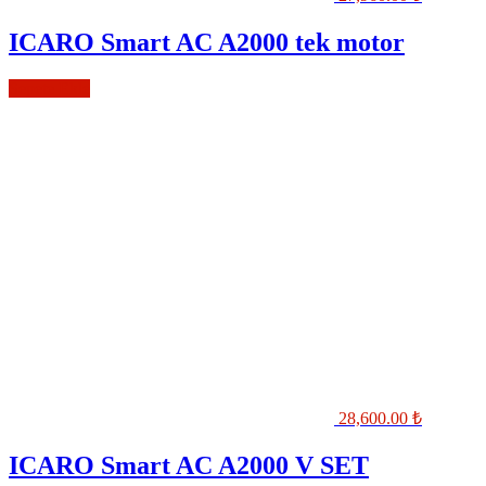
ICARO Smart AC A2000 tek motor
Sepete Ekle
28,600.00
₺
ICARO Smart AC A2000 V SET