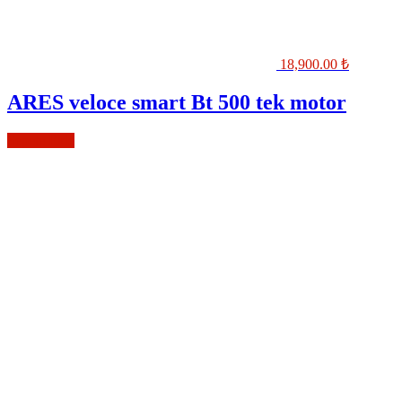
18,900.00
₺
ARES veloce smart Bt 500 tek motor
Sepete Ekle