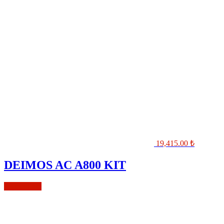
19,415.00
₺
DEIMOS AC A800 KIT
Sepete Ekle