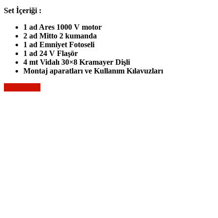
Set İçeriği :
1 ad Ares 1000 V motor
2 ad Mitto 2 kumanda
1 ad Emniyet Fotoseli
1 ad 24 V Flaşör
4 mt Vidalı 30×8 Kramayer Dişli
Montaj aparatları ve Kullanım Kılavuzları
Sepete Ekle