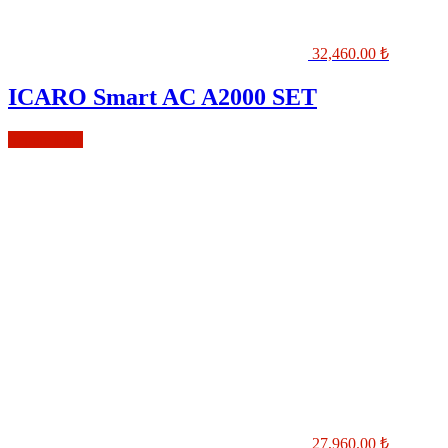
32,460.00
₺
ICARO Smart AC A2000 SET
Sepete Ekle
27,960.00
₺