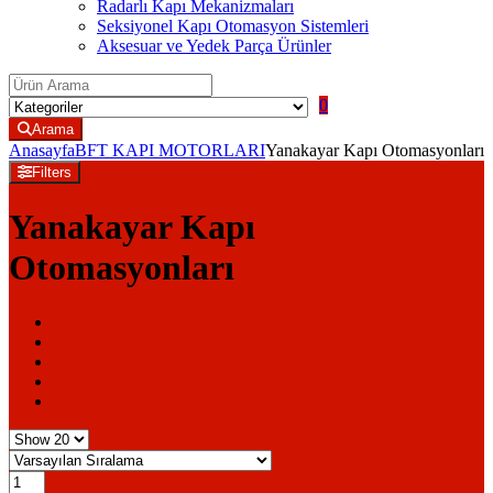
Radarlı Kapı Mekanizmaları
Seksiyonel Kapı Otomasyon Sistemleri
Aksesuar ve Yedek Parça Ürünler
Search for:
0
Arama
Anasayfa
BFT KAPI MOTORLARI
Yanakayar Kapı Otomasyonları
Filters
Yanakayar Kapı
Otomasyonları