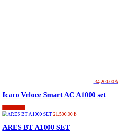
34,200.00
₺
Icaro Veloce Smart AC A1000 set
Sepete Ekle
21,500.00
₺
ARES BT A1000 SET