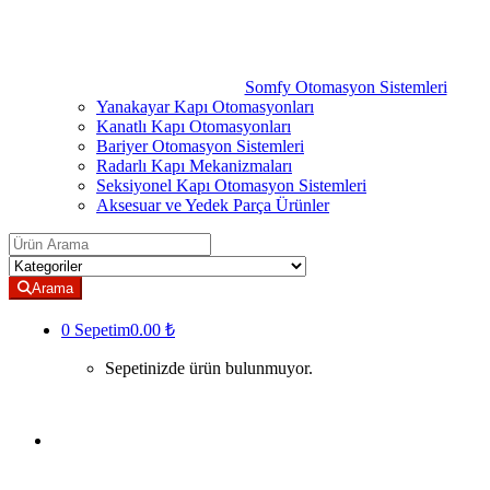
Somfy Otomasyon Sistemleri
Yanakayar Kapı Otomasyonları
Kanatlı Kapı Otomasyonları
Bariyer Otomasyon Sistemleri
Radarlı Kapı Mekanizmaları
Seksiyonel Kapı Otomasyon Sistemleri
Aksesuar ve Yedek Parça Ürünler
Search for:
Arama
0
Sepetim
0.00 ₺
Sepetinizde ürün bulunmuyor.