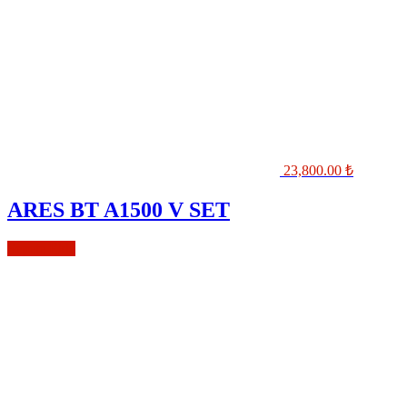
23,800.00
₺
ARES BT A1500 V SET
Sepete Ekle