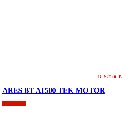
18,670.00
₺
ARES BT A1500 TEK MOTOR
Sepete Ekle