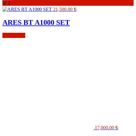
of 2
21,500.00
₺
ARES BT A1000 SET
Sepete Ekle
17,000.00
₺