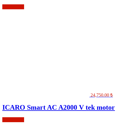
Sepete Ekle
24,750.00
₺
ICARO Smart AC A2000 V tek motor
Sepete Ekle