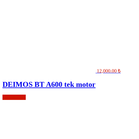
12,000.00
₺
DEIMOS BT A600 tek motor
Sepete Ekle