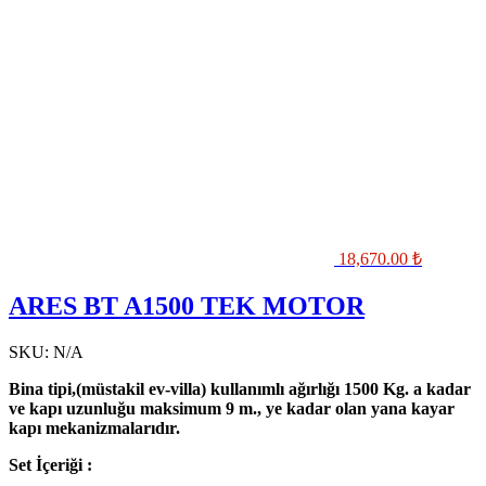
18,670.00
₺
ARES BT A1500 TEK MOTOR
SKU:
N/A
Bina tipi,(müstakil ev-villa) kullanımlı ağırlığı 1500 Kg. a kadar
ve kapı uzunluğu maksimum 9 m., ye kadar olan yana kayar
kapı mekanizmalarıdır.
Set İçeriği :