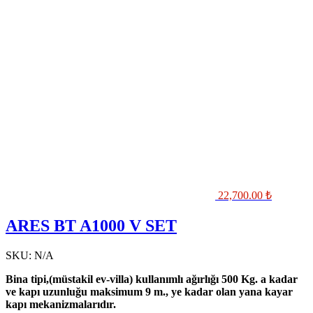
22,700.00
₺
ARES BT A1000 V SET
SKU:
N/A
Bina tipi,(müstakil ev-villa) kullanımlı ağırlığı 500 Kg. a kadar
ve kapı uzunluğu maksimum 9 m., ye kadar olan yana kayar
kapı mekanizmalarıdır.