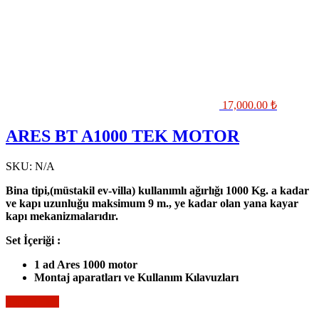
17,000.00
₺
ARES BT A1000 TEK MOTOR
SKU:
N/A
Bina tipi,(müstakil ev-villa) kullanımlı ağırlığı 1000 Kg. a kadar
ve kapı uzunluğu maksimum 9 m., ye kadar olan yana kayar
kapı mekanizmalarıdır.
Set İçeriği :
1 ad Ares 1000 motor
Montaj aparatları ve Kullanım Kılavuzları
Sepete Ekle