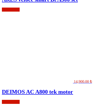
Sepete Ekle
14,900.00
₺
DEIMOS AC A800 tek motor
Sepete Ekle