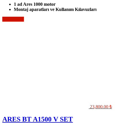
1 ad Ares 1000 motor
Montaj aparatları ve Kullanım Kılavuzları
Sepete Ekle
23,800.00
₺
ARES BT A1500 V SET