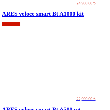
24,900.00
₺
ARES veloce smart Bt A1000 kit
Sepete Ekle
22,900.00
₺
ARES veloce smart Bt A500 set