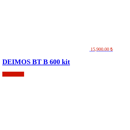
15,900.00
₺
DEIMOS BT B 600 kit
Sepete Ekle