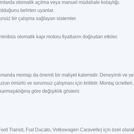
umlarda otomatik açılma veya manuel müdahale kolaylığı.
lduğunu belirten uyarılar.
süz bir çalışma sağlayan sistemler.
minibüs otomatik kapı motoru fiyatları
nı doğrudan etkiler.
manda montajı da önemli bir maliyet kalemidir. Deneyimli ve yet
zun ömürlü ve sorunsuz çalışması için kritiktir. Montaj ücretleri,
rmaşıklığına göre değişiklik gösterir.
Ford Transit, Fiat Ducato, Volkswagen Caravelle) için özel olara