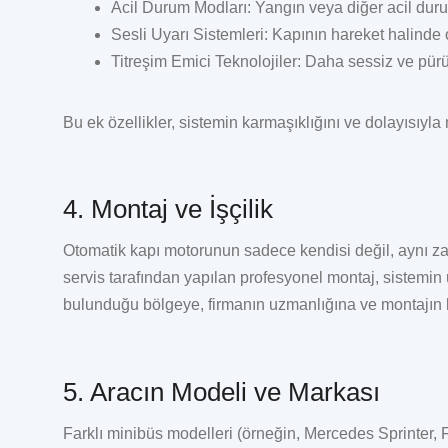
Acil Durum Modları:
Yangın veya diğer acil dur
Sesli Uyarı Sistemleri:
Kapının hareket halinde o
Titreşim Emici Teknolojiler:
Daha sessiz ve pürüz
Bu ek özellikler, sistemin karmaşıklığını ve dolayısıyla
4. Montaj ve İşçilik
Otomatik kapı motorunun sadece kendisi değil, aynı za
servis tarafından yapılan profesyonel montaj, sistemin u
bulunduğu bölgeye, firmanın uzmanlığına ve montajın ka
5. Aracın Modeli ve Markası
Farklı minibüs modelleri (örneğin, Mercedes Sprinter, 