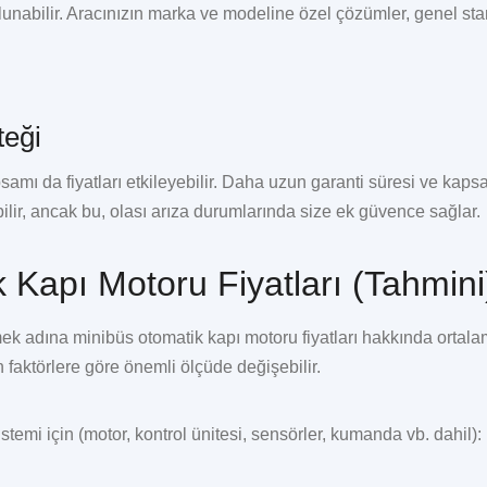
unabilir. Aracınızın marka ve modeline özel çözümler, genel sta
teği
samı da fiyatları etkileyebilir. Daha uzun garanti süresi ve kaps
ilir, ancak bu, olası arıza durumlarında size ek güvence sağlar.
Kapı Motoru Fiyatları (Tahmini
rmek adına
minibüs otomatik kapı motoru fiyatları
hakkında ortal
en faktörlere göre önemli ölçüde değişebilir.
stemi için (motor, kontrol ünitesi, sensörler, kumanda vb. dahil):