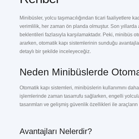
Minibüsler, yolcu taşımacılığından ticari faaliyetlere k
verimlilik, her zaman ön planda olmuştur. Son yıllarda 
beklentileri fazlasıyla karşılamaktadır. Peki, minibüs 
ararken, otomatik kapı sistemlerinin sunduğu avantajları,
detaylı bir şekilde inceleyeceğiz.
Neden Minibüslerde Otomati
Otomatik kapı sistemleri, minibüslerin kullanımını daha 
işlemlerinde zaman tasarrufu sağlarken, engelli yolcula
tasarımları ve gelişmiş güvenlik özellikleri ile araçların e
Avantajları Nelerdir?