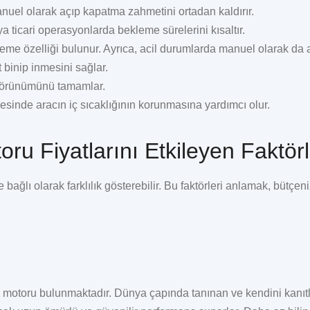
nuel olarak açıp kapatma zahmetini ortadan kaldırır.
 ticari operasyonlarda bekleme sürelerini kısaltır.
eme özelliği bulunur. Ayrıca, acil durumlarda manuel olarak da aç
 binip inmesini sağlar.
görünümünü tamamlar.
sinde aracın iç sıcaklığının korunmasına yardımcı olur.
ru Fiyatlarını Etkileyen Faktörl
 bağlı olarak farklılık gösterebilir. Bu faktörleri anlamak, bütçen
ı motoru bulunmaktadır. Dünya çapında tanınan ve kendini kanıt