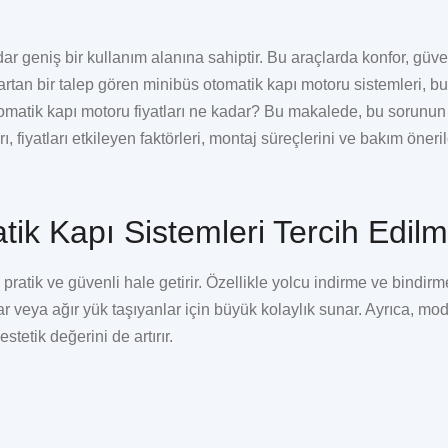
adar geniş bir kullanım alanına sahiptir. Bu araçlarda konfor, güve
artan bir talep gören
minibüs otomatik kapı motoru
sistemleri, bu
otomatik kapı motoru fiyatları ne kadar? Bu makalede, bu sorunun 
 fiyatları etkileyen faktörleri, montaj süreçlerini ve bakım öneril
k Kapı Sistemleri Tercih Edilm
pratik ve güvenli hale getirir. Özellikle yolcu indirme ve bindirm
r veya ağır yük taşıyanlar için büyük kolaylık sunar. Ayrıca, mo
stetik değerini de artırır.