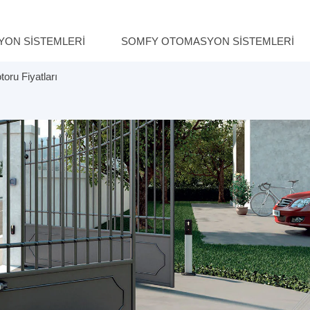
YON SISTEMLERI
SOMFY OTOMASYON SISTEMLERI
oru Fiyatları