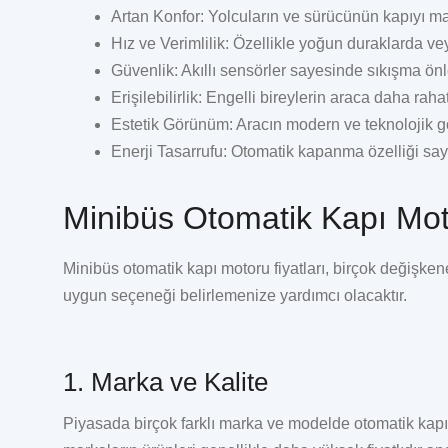
Artan Konfor:
Yolcuların ve sürücünün kapıyı ma
Hız ve Verimlilik:
Özellikle yoğun duraklarda veya
Güvenlik:
Akıllı sensörler sayesinde sıkışma önl
Erişilebilirlik:
Engelli bireylerin araca daha rahat
Estetik Görünüm:
Aracın modern ve teknolojik 
Enerji Tasarrufu:
Otomatik kapanma özelliği saye
Minibüs Otomatik Kapı Moto
Minibüs otomatik kapı motoru fiyatları
, birçok değişkene
uygun seçeneği belirlemenize yardımcı olacaktır.
1. Marka ve Kalite
Piyasada birçok farklı marka ve modelde otomatik kap