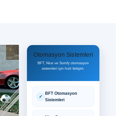
Otomasyon Sistemleri
BFT, Nice ve Somfy otomasyon
sistemleri için hızlı iletişim.
BFT Otomasyon
✓
Sistemleri