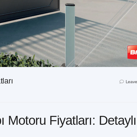
ları
Leave
 Motoru Fiyatları: Detaylı