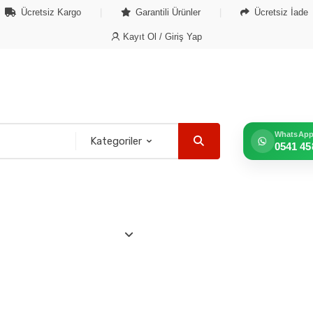
Ücretsiz Kargo
Garantili Ürünler
Ücretsiz İade
Kayıt Ol / Giriş Yap
WhatsAp
0541 45