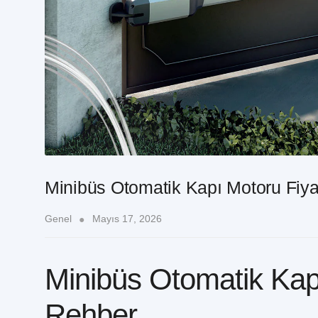
Minibüs Otomatik Kapı Motoru Fiyat
Genel
Mayıs 17, 2026
Minibüs Otomatik Kapı
Rehber