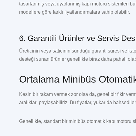
tasarlanmış veya uyarlanmış kapı motoru sistemleri bul
modellere göre farklı fiyatlandırmalara sahip olabilir.
6. Garantili Ürünler ve Servis Des
Üreticinin veya satıcının sunduğu garanti süresi ve kap
desteği sunan ürünler genellikle biraz daha pahalı olab
Ortalama Minibüs Otomatik 
Kesin bir rakam vermek zor olsa da, genel bir fikir ve
aralıkları paylaşabiliriz. Bu fiyatlar, yukarıda bahsedil
Genellikle, standart bir minibüs otomatik kapı motoru si