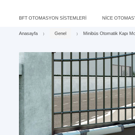
BFT OTOMASYON SISTEMLERI
NICE OTOMAS
Anasayfa
Genel
Minibüs Otomatik Kapı Mot