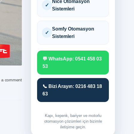
Nice Otomasyon
✓
Sistemleri
Somfy Otomasyon
✓
Sistemleri
💬 WhatsApp: 0541 458 03
53
 a comment
📞 Bizi Arayın: 0216 483 18
63
Kapı, kepenk, bariyer ve motorlu
otomasyon çözümleri için bizimle
iletişime geçin.