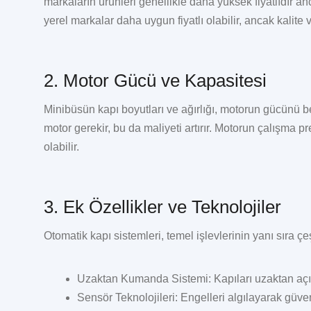
markaların ürünleri genellikle daha yüksek fiyatlıdır 
yerel markalar daha uygun fiyatlı olabilir, ancak kalite v
2. Motor Gücü ve Kapasitesi
Minibüsün kapı boyutları ve ağırlığı, motorun gücünü be
motor gerekir, bu da maliyeti artırır. Motorun çalışma p
olabilir.
3. Ek Özellikler ve Teknolojiler
Otomatik kapı sistemleri, temel işlevlerinin yanı sıra çeş
Uzaktan Kumanda Sistemi:
Kapıları uzaktan aç
Sensör Teknolojileri:
Engelleri algılayarak güven