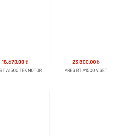
18,670.00
₺
23,800.00
₺
BT A1500 TEK MOTOR
ARES BT A1500 V SET