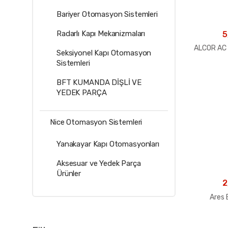
Bariyer Otomasyon Sistemleri
Radarlı Kapı Mekanizmaları
5
ALCOR AC 
Seksiyonel Kapı Otomasyon
Sistemleri
BFT KUMANDA DİŞLİ VE
YEDEK PARÇA
Nice Otomasyon Sistemleri
Yanakayar Kapı Otomasyonları
Aksesuar ve Yedek Parça
Ürünler
2
Ares 