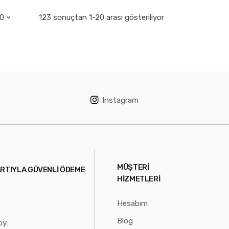
123 sonuçtan 1-20 arası gösteriliyor
Instagram
MÜŞTERI
ARTIYLA GÜVENLI ÖDEME
HIZMETLERI
Hesabım
Blog
by: