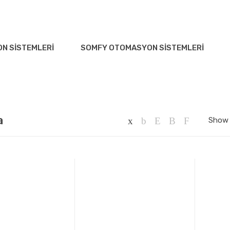
.
N SISTEMLERI
SOMFY OTOMASYON SISTEMLERI
a