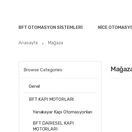
BFT OTOMASYON SISTEMLERI
NICE OTOMASYO
Anasayfa
Mağaza
Mağaz
Browse Categories
Genel
BFT KAPI MOTORLARI
Yanakayar Kapı Otomasyonları
BFT DAİRESEL KAPI
MOTORLARI