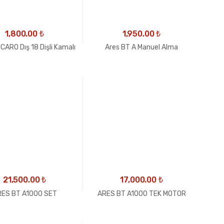
1,800.00
₺
1,950.00
₺
CARO Dış 18 Dişli Kamalı
Ares BT A Manuel Alma
21,500.00
₺
17,000.00
₺
ES BT A1000 SET
ARES BT A1000 TEK MOTOR