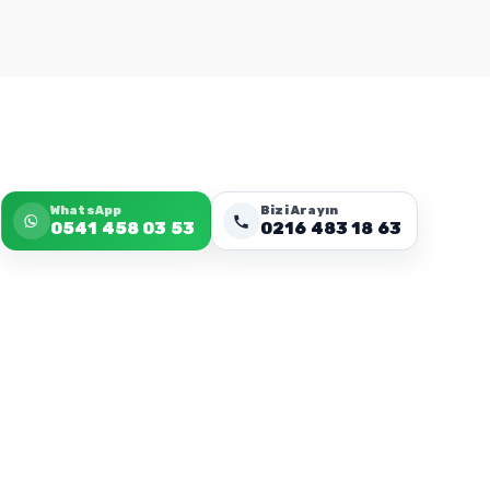
WhatsApp
Bizi Arayın
0541 458 03 53
0216 483 18 63