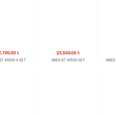
2,700.00
₺
23,500.00
₺
BT A1000 V SET
ARES BT A1500 SET
ARES 