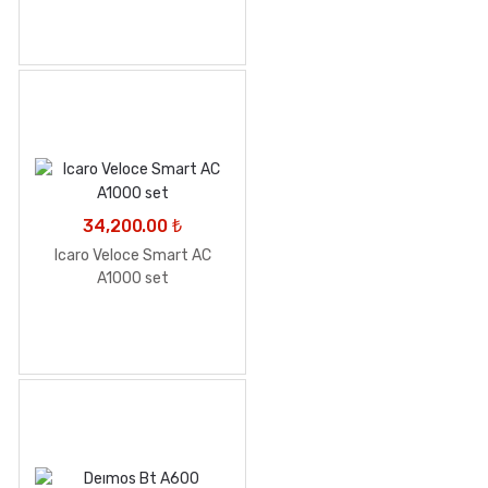
34,200.00
₺
Icaro Veloce Smart AC
A1000 set