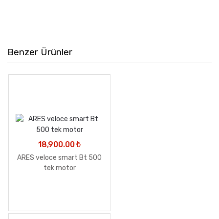
Tek
motor
quantity
Benzer Ürünler
18,900.00
₺
ARES veloce smart Bt 500
tek motor