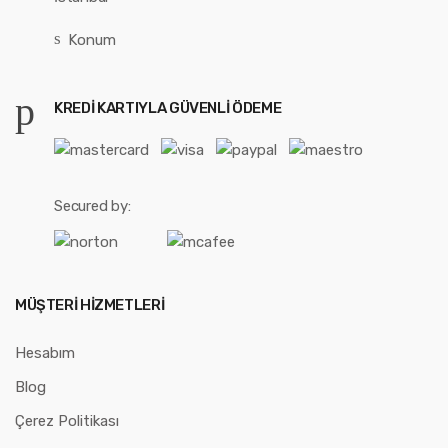
Konum
KREDI KARTIYLA GÜVENLI ÖDEME
Secured by:
MÜŞTERI HIZMETLERI
Hesabım
Blog
Çerez Politikası