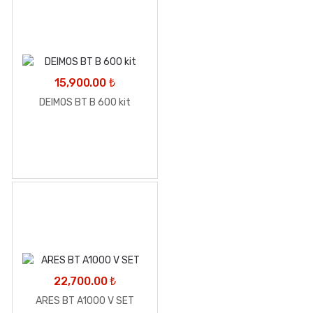
15,900.00
₺
DEIMOS BT B 600 kit
22,700.00
₺
ARES BT A1000 V SET