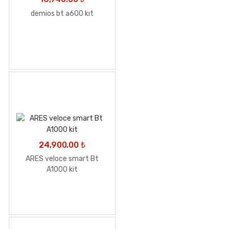
demios bt a600 kıt
24,900.00
₺
ARES veloce smart Bt
A1000 kit