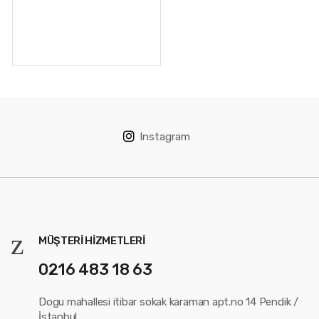
Instagram
MÜŞTERI HIZMETLERI
0216 483 18 63
Dogu mahallesi itibar sokak karaman apt.no 14 Pendik /
İstanbul