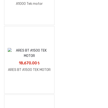
A1000 Tek motor
18,670.00
₺
ARES BT A1500 TEK MOTOR