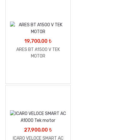
19,700.00
₺
ARES BT A1500 V TEK
MOTOR
27,900.00
₺
ICARO VELOCE SMART AC