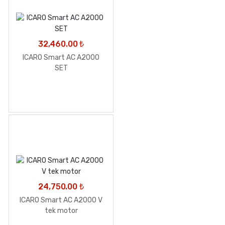
32,460.00
₺
ICARO Smart AC A2000
SET
24,750.00
₺
ICARO Smart AC A2000 V
tek motor