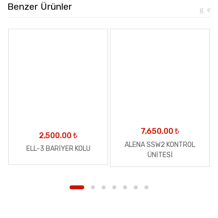
Benzer Ürünler
7,650.00
₺
2,500.00
₺
ALENA SSW2 KONTROL
ELL-3 BARİYER KOLU
ÜNİTESİ