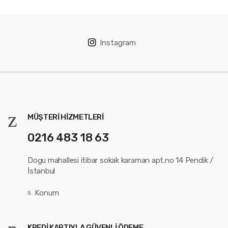
Instagram
MÜŞTERI HIZMETLERI
0216 483 18 63
Dogu mahallesi itibar sokak karaman apt.no 14 Pendik /
İstanbul
Konum
KREDI KARTIYLA GÜVENLI ÖDEME