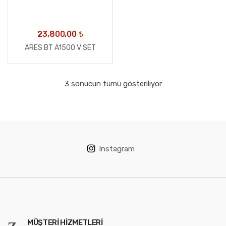
23,800.00
₺
ARES BT A1500 V SET
3 sonucun tümü gösteriliyor
Instagram
MÜŞTERI HIZMETLERI