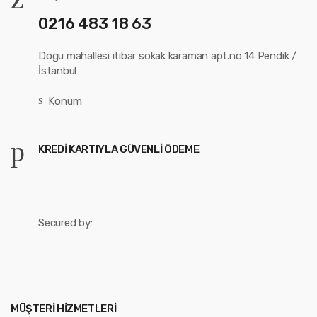
0216 483 18 63
Dogu mahallesi itibar sokak karaman apt.no 14 Pendik /
İstanbul
Konum
KREDI KARTIYLA GÜVENLI ÖDEME
Secured by:
MÜŞTERI HIZMETLERI